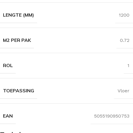
LENGTE (MM)
1200
M2 PER PAK
0.72
ROL
1
TOEPASSING
Vloer
EAN
5055190950753