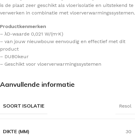
is de plaat zeer geschikt als vloerisolatie en uitstekend te
verwerken in combinatie met vloerverwarmingssystemen.
Productkenmerken
– λD-waarde 0,021 W/(m·K)
– van jouw nieuwbouw eenvoudig en effectief met dit
product
– DUBOkeur
– Geschikt voor vloerverwarmingssystemen
Aanvullende informatie
SOORT ISOLATIE
Resol
DIKTE (MM)
30