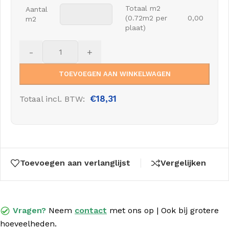
Totaal m2
Aantal
(0.72m2 per
0,00
m2
plaat)
-
+
TOEVOEGEN AAN WINKELWAGEN
€
18,31
Totaal incl. BTW:
Toevoegen aan verlanglijst
Vergelijken
Vragen?
Neem
contact
met
ons op | Ook bij grotere
hoeveelheden.