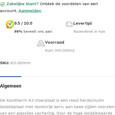
Zakelijke klant?
Ontdek de voordelen van een
account.
Aanmelden
9.5 / 10.0
Levertijd
98%
beveelt ons aan!
Razendsnel in huis
Voorraad
Ruim 300.000m2
SKU:
K3-30mm
Algemeen
De Kooltherm K3 Vloerplaat is een resol hardschuim
isolatieplaat met vezelvrije kern, aan twee zijden voorzien
van een glasvlies cachering. Door de hoge isolatiewaarde