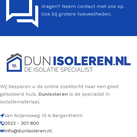
Vragen? Neem contact met ons op.
Ook bij grotere hoeveelheden.
Wij besparen u de online zoektocht naar een goed
geïsoleerd huis.
Dunisoleren
is de specialist in
isolatiemateriaal.
van Roijensweg 15 A Bergentheim
0523 - 301 800
info@dunisoleren.nl