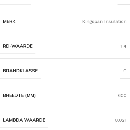
MERK
Kingspan Insulation
RD-WAARDE
1.4
BRANDKLASSE
C
BREEDTE (MM)
600
LAMBDA WAARDE
0.021