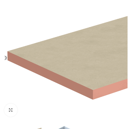
Klik om te vergroten