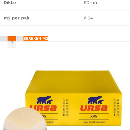
Dikte
90mm
m2 per pak
6.24
BEREKEN M2