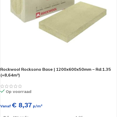
Rockwool Rocksono Base | 1200x600x50mm – Rd:1.35
(=8,64m²)
Op voorraad
€ 8,37
Vanaf
p/m²