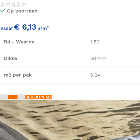
Op voorraad
€ 6,13
Vanaf
p/m²
Rd - Waarde
1.50
Dikte
50mm
m2 per pak
6.24
BEREKEN M2