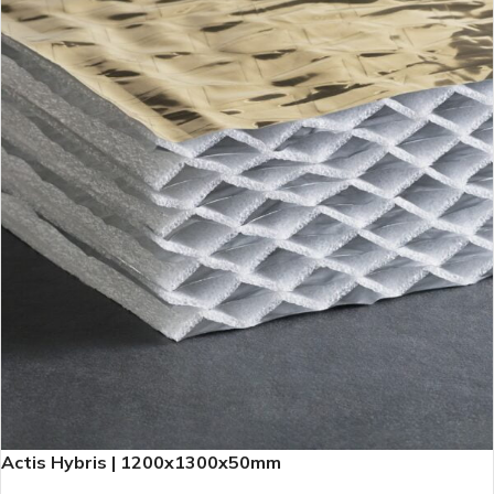
Actis Hybris | 1200x1300x50mm