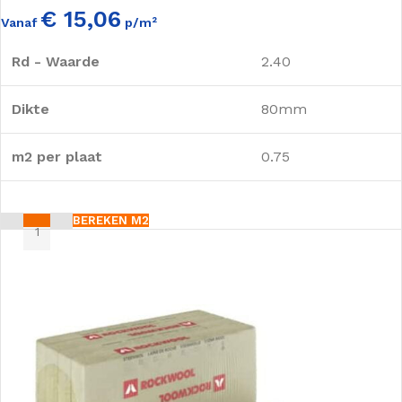
€ 15,06
Vanaf
p/m²
Rd - Waarde
2.40
Dikte
80mm
m2 per plaat
0.75
BEREKEN M2