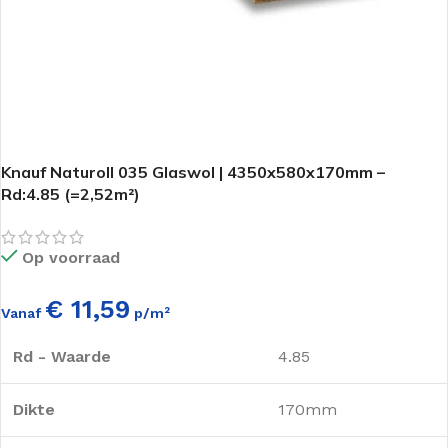
Knauf Naturoll 035 Glaswol | 4350x580x170mm –
Rd:4.85 (=2,52m²)
Op voorraad
€ 11,59
Vanaf
p/m²
Rd - Waarde
4.85
Dikte
170mm