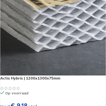
Actis Hybris | 1200x1300x75mm
Op voorraad
€ 9,18