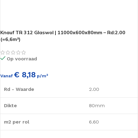
Knauf TR 312 Glaswol | 11000x600x80mm – Rd:2.00
(=6,6m²)
Op voorraad
€ 8,18
Vanaf
p/m²
Rd - Waarde
2.00
Dikte
80mm
m2 per rol
6.60