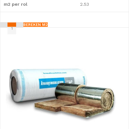
m2 per rol
2.53
BEREKEN M2