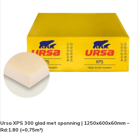
Ursa XPS 300 glad met sponning | 1250x600x60mm –
Rd:1.80 (=0,75m²)