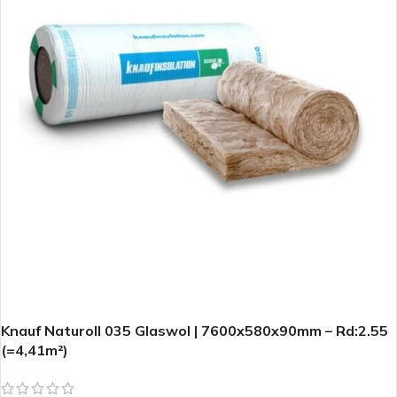
Knauf Naturoll 035 Glaswol | 7600x580x90mm – Rd:2.55
(=4,41m²)