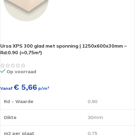
Ursa XPS 300 glad met sponning | 1250x600x30mm –
Rd:0.90 (=0,75m²)
Op voorraad
€ 5,66
Vanaf
p/m²
Rd - Waarde
0.90
Dikte
30mm
m2 per plaat
0.75