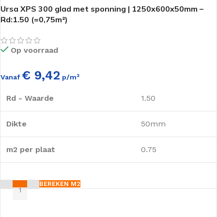
Ursa XPS 300 glad met sponning | 1250x600x50mm –
Rd:1.50 (=0,75m²)
Op voorraad
€ 9,42
Vanaf
p/m²
Rd - Waarde
1.50
Dikte
50mm
m2 per plaat
0.75
BEREKEN M2