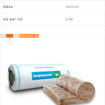
Dikte
140mm
m2 per rol
3.08
BEREKEN M2