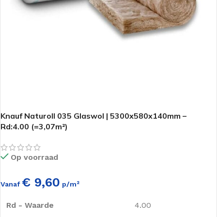
Knauf Naturoll 035 Glaswol | 5300x580x140mm –
Rd:4.00 (=3,07m²)
Op voorraad
€ 9,60
Vanaf
p/m²
Rd - Waarde
4.00