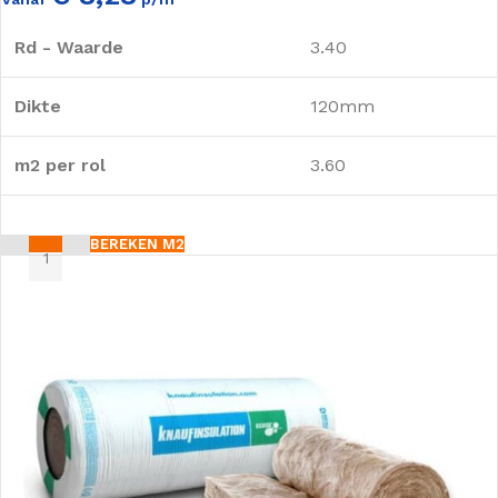
Rd - Waarde
3.40
Dikte
120mm
m2 per rol
3.60
BEREKEN M2