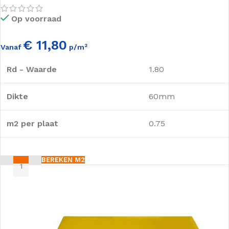
Op voorraad
€ 11,80
Vanaf
p/m²
Rd - Waarde
1.80
Dikte
60mm
m2 per plaat
0.75
BEREKEN M2