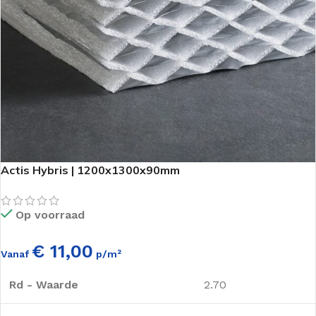
Actis Hybris | 1200x1300x90mm
Op voorraad
€ 11,00
Vanaf
p/m²
Rd - Waarde
2.70