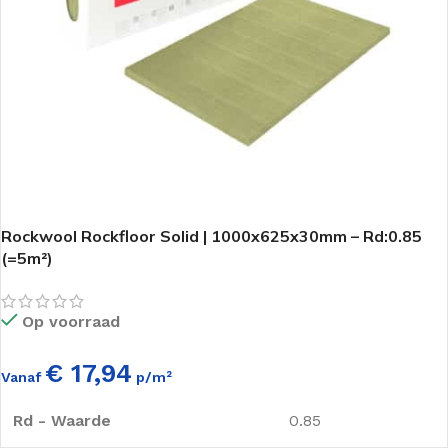
Rockwool Rockfloor Solid | 1000x625x30mm – Rd:0.85
(=5m²)
Op voorraad
€ 17,94
Vanaf
p/m²
Rd - Waarde
0.85