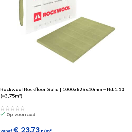
Rockwool Rockfloor Solid | 1000x625x40mm – Rd:1.10
(=3,75m²)
Op voorraad
€ 23,73
Vanaf
p/m²