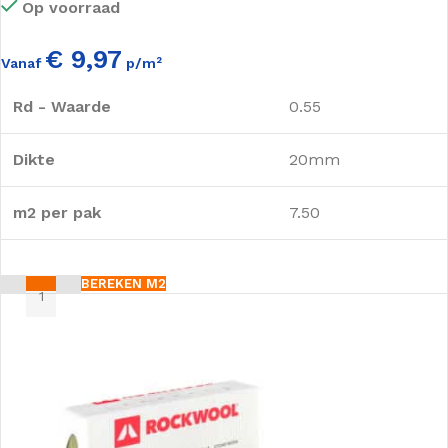
Op voorraad
€ 9,97
Vanaf
p/m²
Rd - Waarde
0.55
Dikte
20mm
m2 per pak
7.50
BEREKEN M2