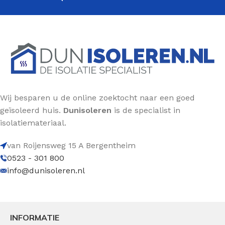
Wij besparen u de online zoektocht naar een goed
geïsoleerd huis.
Dunisoleren
is de specialist in
isolatiemateriaal.
van Roijensweg 15 A Bergentheim
0523 - 301 800
info@dunisoleren.nl
INFORMATIE