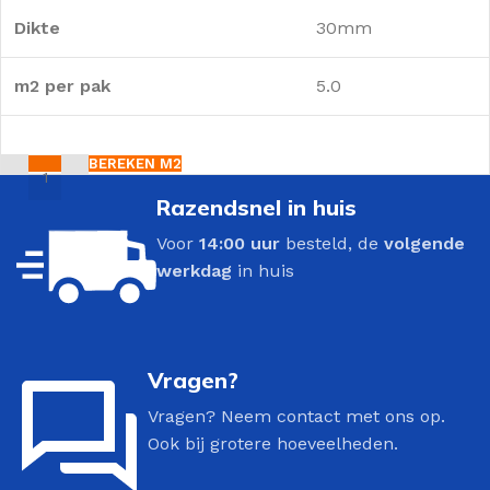
Dikte
30mm
m2 per pak
5.0
BEREKEN M2
Razendsnel in huis
Voor
14:00 uur
besteld, de
volgende
werkdag
in huis
Vragen?
Vragen? Neem contact met ons op.
Ook bij grotere hoeveelheden.