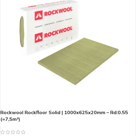
Rockwool Rockfloor Solid | 1000x625x20mm – Rd:0.55
(=7,5m²)