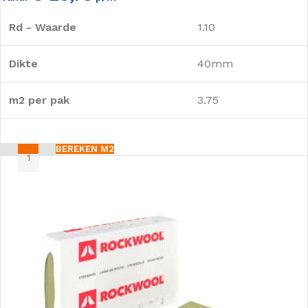
Rd - Waarde
1.10
Dikte
40mm
m2 per pak
3.75
BEREKEN M2