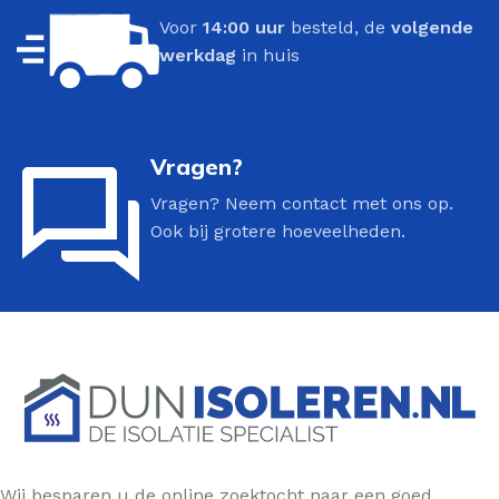
Voor
14:00 uur
besteld, de
volgende
werkdag
in huis
Vragen?
Vragen? Neem contact met ons op.
Ook bij grotere hoeveelheden.
Wij besparen u de online zoektocht naar een goed