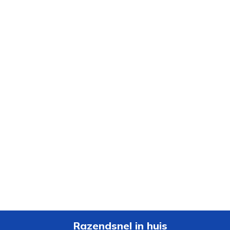
Razendsnel in huis