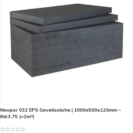
Neopor 032 EPS Gevelisolatie | 1000x500x120mm –
Rd:3.75 (=2m²)