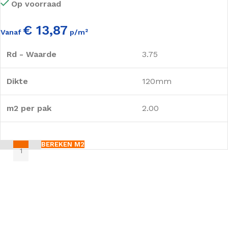
Op voorraad
€ 13,87
Vanaf
p/m²
Rd - Waarde
3.75
Dikte
120mm
m2 per pak
2.00
BEREKEN M2