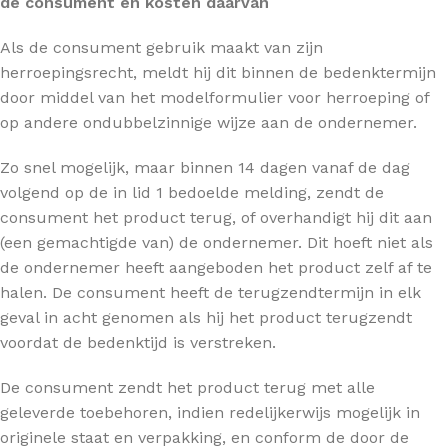
de consument en kosten daarvan
Als de consument gebruik maakt van zijn
herroepingsrecht, meldt hij dit binnen de bedenktermijn
door middel van het modelformulier voor herroeping of
op andere ondubbelzinnige wijze aan de ondernemer.
Zo snel mogelijk, maar binnen 14 dagen vanaf de dag
volgend op de in lid 1 bedoelde melding, zendt de
consument het product terug, of overhandigt hij dit aan
(een gemachtigde van) de ondernemer. Dit hoeft niet als
de ondernemer heeft aangeboden het product zelf af te
halen. De consument heeft de terugzendtermijn in elk
geval in acht genomen als hij het product terugzendt
voordat de bedenktijd is verstreken.
De consument zendt het product terug met alle
geleverde toebehoren, indien redelijkerwijs mogelijk in
originele staat en verpakking, en conform de door de