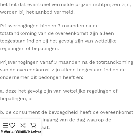
het feit dat eventueel vermelde prijzen richtprijzen zijn,
worden bij het aanbod vermeld.
Prijsverhogingen binnen 3 maanden na de
totstandkoming van de overeenkomst zijn alleen
toegestaan indien zij het gevolg zijn van wettelijke
regelingen of bepalingen.
Prijsverhogingen vanaf 3 maanden na de totstandkoming
van de overeenkomst zijn alleen toegestaan indien de
ondernemer dit bedongen heeft en:
a. deze het gevolg zijn van wettelijke regelingen of
bepalingen; of
b. de consument de bevoegdheid heeft de overeenkomst
op te zeggen met ingang van de dag waarop de
prijsverhoging ingaat.
Menu
Verlanglijst
Vergelijken
Winkelwagen