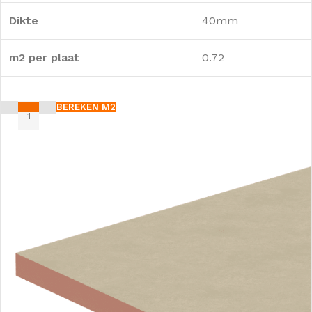
Dikte
40mm
m2 per plaat
0.72
BEREKEN M2