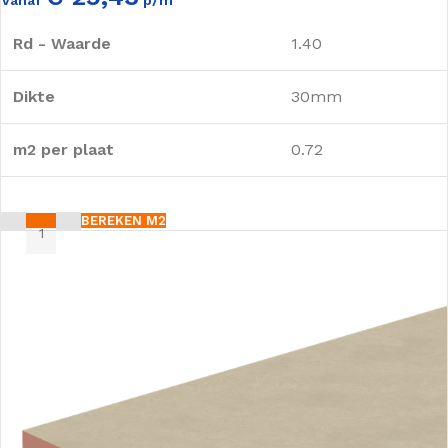
Rd - Waarde
1.40
Dikte
30mm
m2 per plaat
0.72
BEREKEN M2