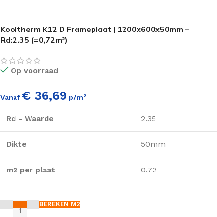
Kooltherm K12 D Frameplaat | 1200x600x50mm –
Rd:2.35 (=0,72m²)
Op voorraad
€ 36,69
Vanaf
p/m²
Rd - Waarde
2.35
Dikte
50mm
m2 per plaat
0.72
BEREKEN M2