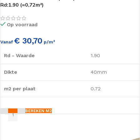
Rd:1.90 (=0,72m²)
Op voorraad
€ 30,70
Vanaf
p/m²
Rd - Waarde
1.90
Dikte
40mm
m2 per plaat
0.72
BEREKEN M2