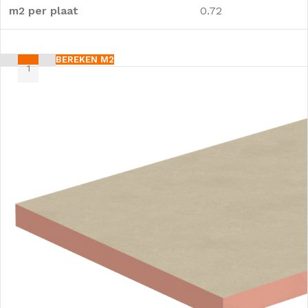
m2 per plaat
0.72
BEREKEN M2