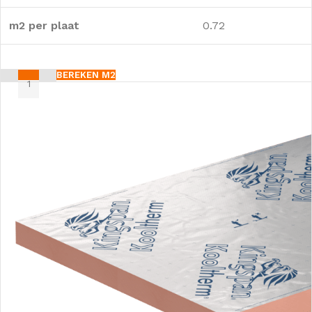
m2 per plaat
0.72
BEREKEN M2