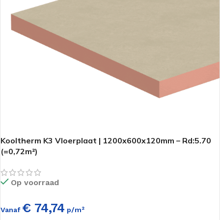
Kooltherm K3 Vloerplaat | 1200x600x120mm – Rd:5.70
(=0,72m²)
Op voorraad
€ 74,74
Vanaf
p/m²