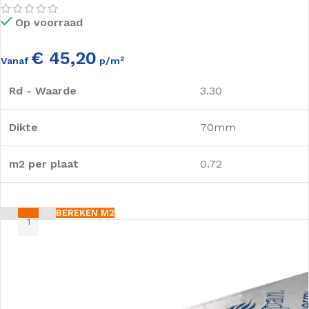
Op voorraad
€ 45,20
Vanaf
p/m²
Rd - Waarde
3.30
Dikte
70mm
m2 per plaat
0.72
BEREKEN M2