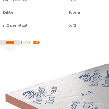
Dikte
100mm
m2 per plaat
0.72
BEREKEN M2