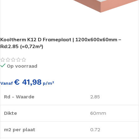
Kooltherm K12 D Frameplaat | 1200x600x60mm –
Rd:2.85 (=0,72m²)
Op voorraad
€ 41,98
Vanaf
p/m²
Rd - Waarde
2.85
Dikte
60mm
m2 per plaat
0.72