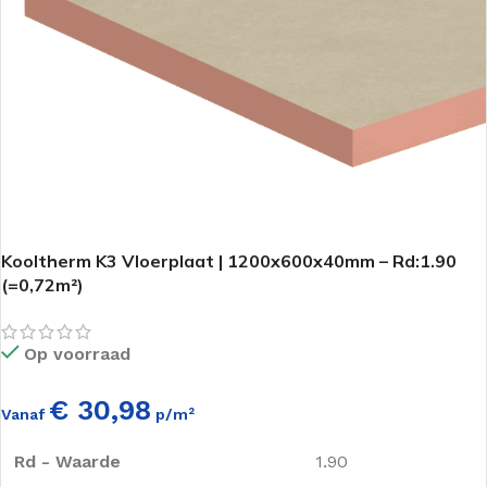
Kooltherm K3 Vloerplaat | 1200x600x40mm – Rd:1.90
(=0,72m²)
Op voorraad
€ 30,98
Vanaf
p/m²
Rd - Waarde
1.90