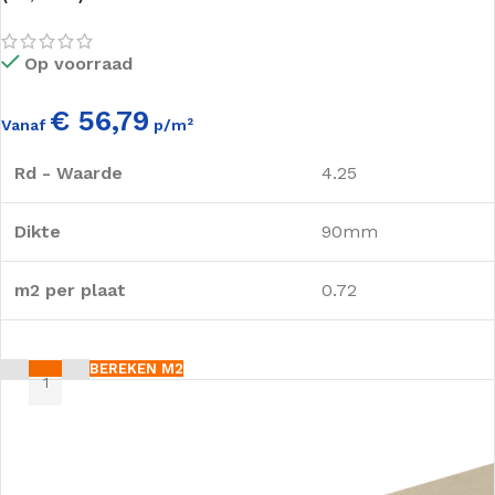
Op voorraad
€ 56,79
Vanaf
p/m²
Rd - Waarde
4.25
Dikte
90mm
m2 per plaat
0.72
BEREKEN M2