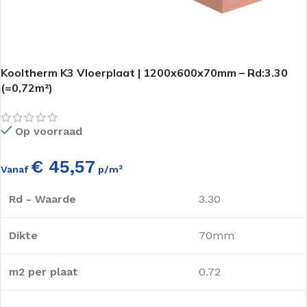
Kooltherm K3 Vloerplaat | 1200x600x70mm – Rd:3.30
(=0,72m²)
Op voorraad
€ 45,57
Vanaf
p/m²
Rd - Waarde
3.30
Dikte
70mm
m2 per plaat
0.72