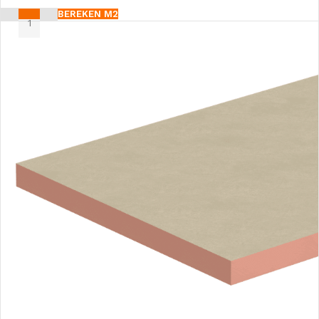
BEREKEN M2