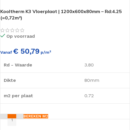
Kooltherm K3 Vloerplaat | 1200x600x80mm – Rd:4.25
(=0,72m²)
Op voorraad
€ 50,79
Vanaf
p/m²
Rd - Waarde
3.80
Dikte
80mm
m2 per plaat
0.72
BEREKEN M2