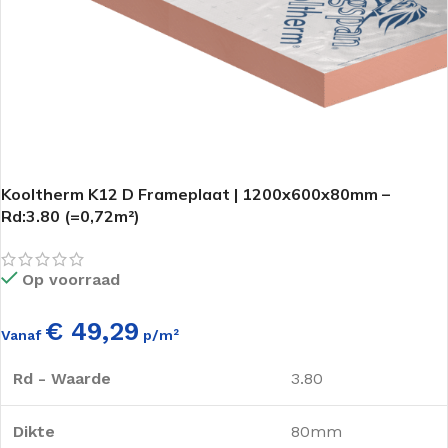
Kooltherm K12 D Frameplaat | 1200x600x80mm –
Rd:3.80 (=0,72m²)
Op voorraad
€ 49,29
Vanaf
p/m²
Rd - Waarde
3.80
Dikte
80mm