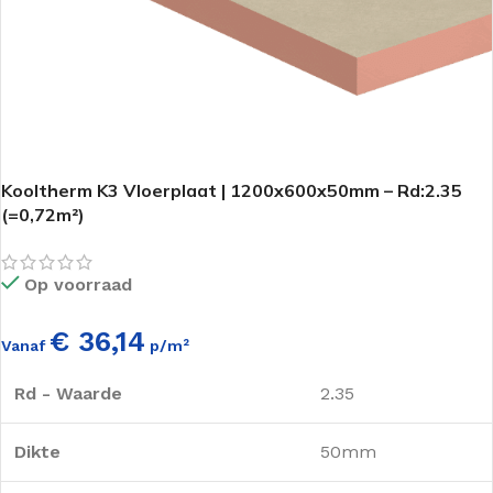
Kooltherm K3 Vloerplaat | 1200x600x50mm – Rd:2.35
(=0,72m²)
Op voorraad
€ 36,14
Vanaf
p/m²
Rd - Waarde
2.35
Dikte
50mm