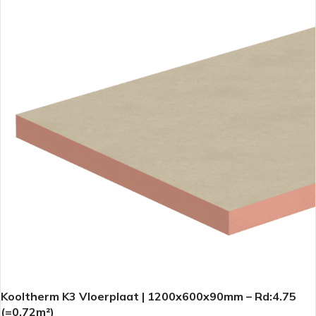
Kooltherm K3 Vloerplaat | 1200x600x90mm – Rd:4.75
(=0,72m²)