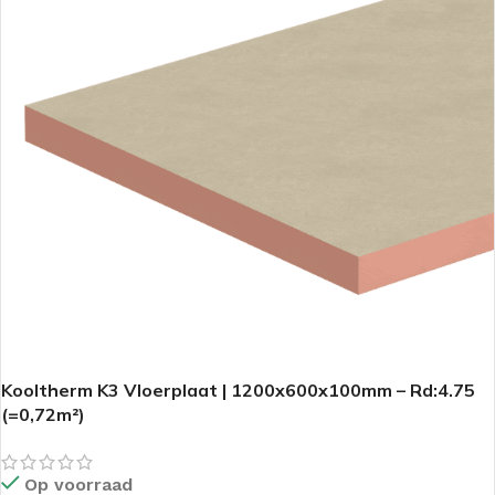
Kooltherm K3 Vloerplaat | 1200x600x100mm – Rd:4.75
(=0,72m²)
Op voorraad