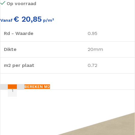
Op voorraad
€ 20,85
Vanaf
p/m²
Rd - Waarde
0.95
Dikte
20mm
m2 per plaat
0.72
BEREKEN M2