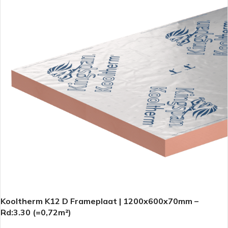
Kooltherm K12 D Frameplaat | 1200x600x70mm –
Rd:3.30 (=0,72m²)