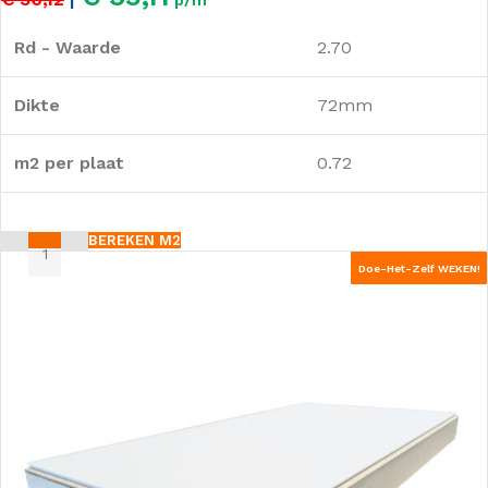
Rd - Waarde
2.70
Dikte
72mm
m2 per plaat
0.72
BEREKEN M2
Doe-Het-Zelf WEKEN!