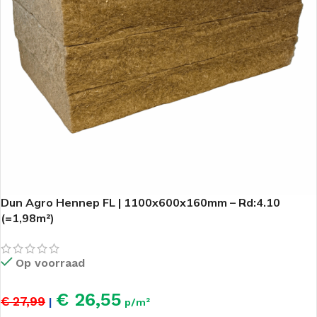
Dun Agro Hennep FL | 1100x600x160mm – Rd:4.10
(=1,98m²)
Op voorraad
€ 26,55
€ 27,99
|
p/m²