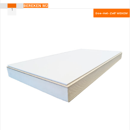
BEREKEN M2
Doe-Het-Zelf WEKEN!