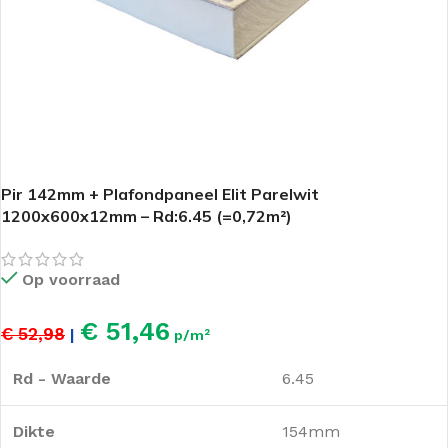
Pir 142mm + Plafondpaneel Elit Parelwit
1200x600x12mm – Rd:6.45 (=0,72m²)
Op voorraad
€ 51,46
€ 52,98
|
p/m²
Rd - Waarde
6.45
Dikte
154mm