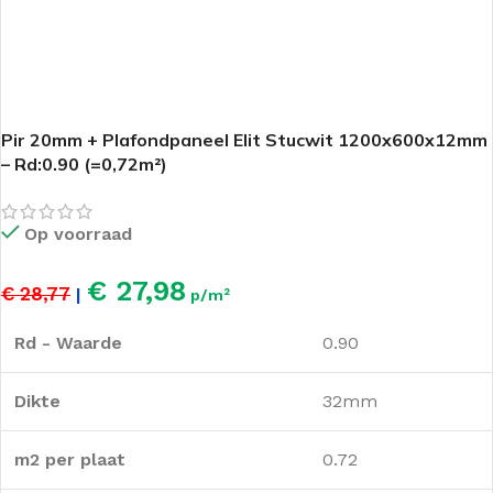
Pir 20mm + Plafondpaneel Elit Stucwit 1200x600x12mm
– Rd:0.90 (=0,72m²)
Op voorraad
€ 27,98
€ 28,77
|
p/m²
Rd - Waarde
0.90
Dikte
32mm
m2 per plaat
0.72