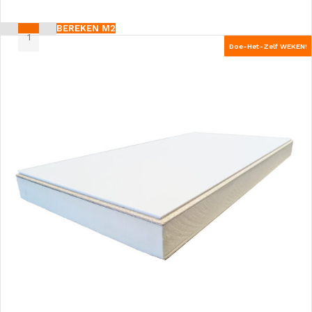
BEREKEN M2
Doe-Het-Zelf WEKEN!