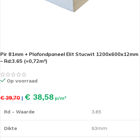
Pir 81mm + Plafondpaneel Elit Stucwit 1200x600x12mm
– Rd:3.65 (=0,72m²)
Op voorraad
€ 38,58
€ 39,70
|
p/m²
Rd - Waarde
3.65
Dikte
93mm