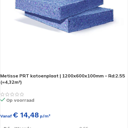
Metisse PRT katoenplaat | 1200x600x100mm – Rd:2.55
(=4,32m²)
Op voorraad
€ 14,48
Vanaf
p/m²