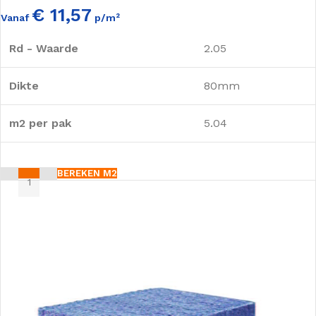
€ 11,57
Vanaf
p/m²
Rd - Waarde
2.05
Dikte
80mm
m2 per pak
5.04
BEREKEN M2