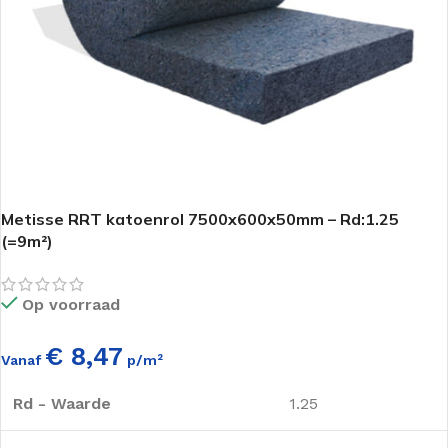
Metisse RRT katoenrol 7500x600x50mm – Rd:1.25
(=9m²)
Op voorraad
€ 8,47
Vanaf
p/m²
Rd - Waarde
1.25