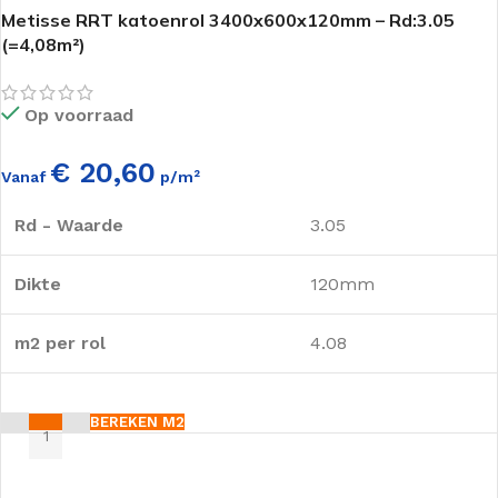
Metisse RRT katoenrol 3400x600x120mm – Rd:3.05
(=4,08m²)
Op voorraad
€ 20,60
Vanaf
p/m²
Rd - Waarde
3.05
Dikte
120mm
m2 per rol
4.08
BEREKEN M2