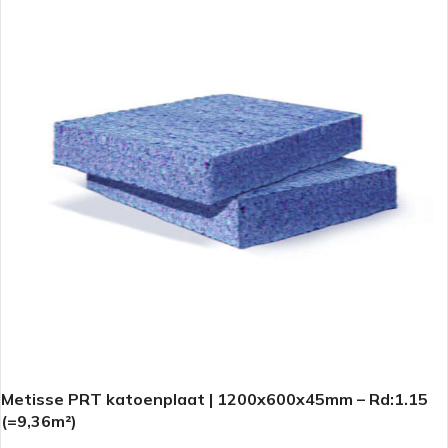
Metisse PRT katoenplaat | 1200x600x45mm – Rd:1.15
(=9,36m²)