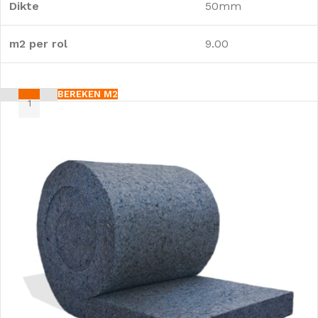
Dikte
50mm
m2 per rol
9.00
BEREKEN M2