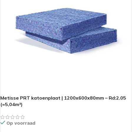
Metisse PRT katoenplaat | 1200x600x80mm – Rd:2.05
(=5,04m²)
Op voorraad