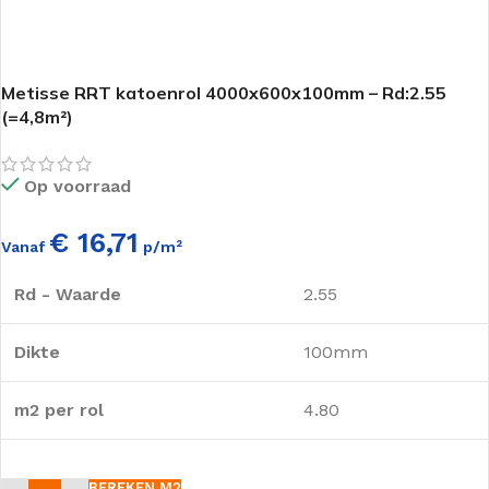
Metisse RRT katoenrol 4000x600x100mm – Rd:2.55
(=4,8m²)
Op voorraad
€ 16,71
Vanaf
p/m²
Rd - Waarde
2.55
Dikte
100mm
m2 per rol
4.80
BEREKEN M2