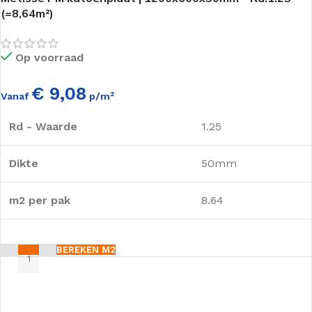
(=8,64m²)
Op voorraad
€ 9,08
Vanaf
p/m²
Rd - Waarde
1.25
Dikte
50mm
m2 per pak
8.64
BEREKEN M2