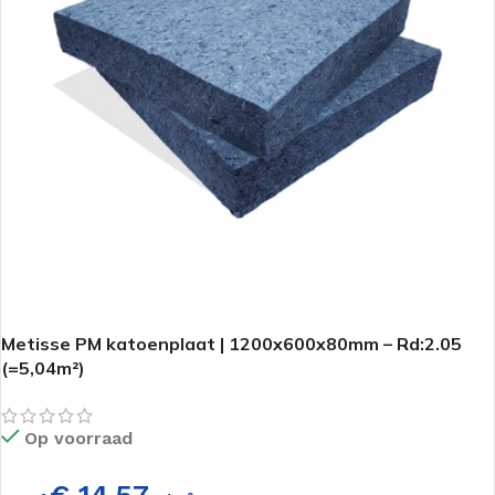
Metisse PM katoenplaat | 1200x600x80mm – Rd:2.05
(=5,04m²)
Op voorraad
€ 14,57