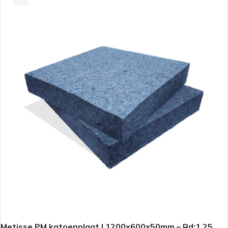
Metisse PM katoenplaat | 1200x600x50mm – Rd:1.25