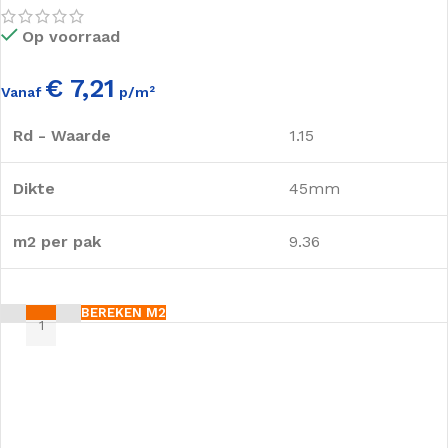
Op voorraad
€ 7,21
Vanaf
p/m²
Rd - Waarde
1.15
Dikte
45mm
m2 per pak
9.36
BEREKEN M2