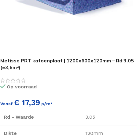
Metisse PRT katoenplaat | 1200x600x120mm – Rd:3.05
(=3,6m²)
Op voorraad
€ 17,39
Vanaf
p/m²
Rd - Waarde
3.05
Dikte
120mm