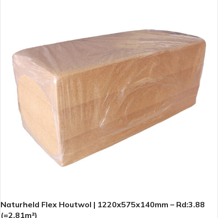
Naturheld Flex Houtwol | 1220x575x140mm – Rd:3.88
(=2,81m²)