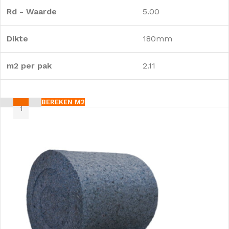
Rd - Waarde
5.00
Dikte
180mm
m2 per pak
2.11
BEREKEN M2