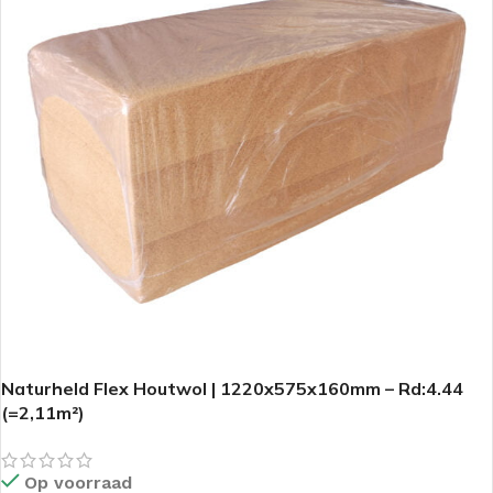
Naturheld Flex Houtwol | 1220x575x160mm – Rd:4.44
(=2,11m²)
Op voorraad