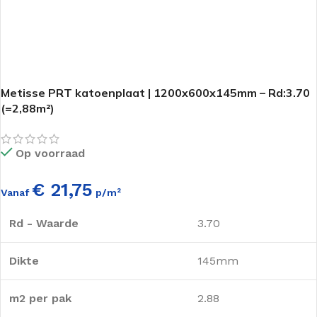
Metisse PRT katoenplaat | 1200x600x145mm – Rd:3.70
(=2,88m²)
Op voorraad
€ 21,75
Vanaf
p/m²
Rd - Waarde
3.70
Dikte
145mm
m2 per pak
2.88