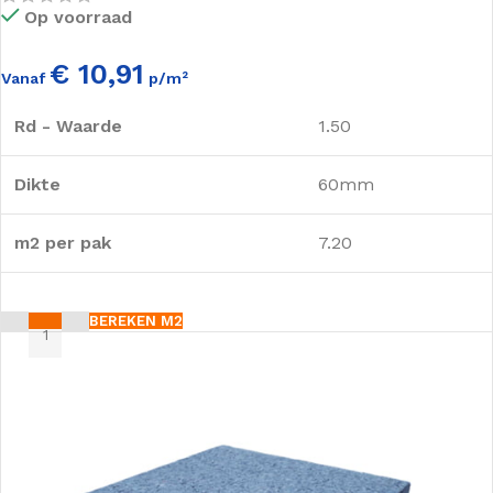
Op voorraad
€ 10,91
Vanaf
p/m²
Rd - Waarde
1.50
Dikte
60mm
m2 per pak
7.20
BEREKEN M2