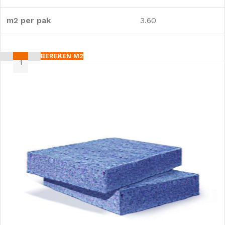
m2 per pak
3.60
BEREKEN M2