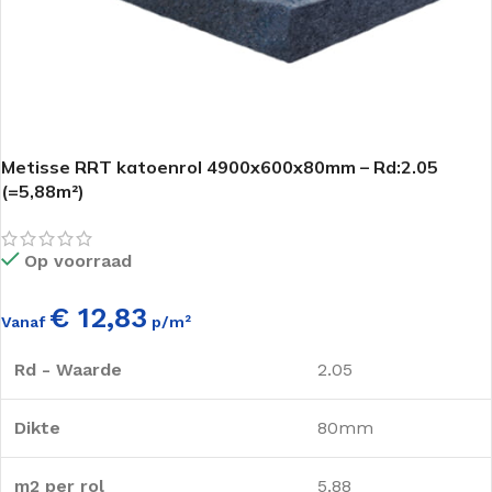
Metisse RRT katoenrol 4900x600x80mm – Rd:2.05
(=5,88m²)
Op voorraad
€ 12,83
Vanaf
p/m²
Rd - Waarde
2.05
Dikte
80mm
m2 per rol
5.88