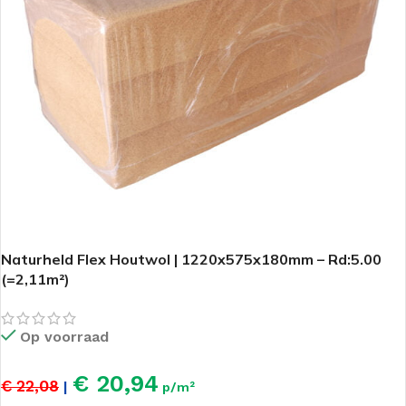
Naturheld Flex Houtwol | 1220x575x180mm – Rd:5.00
(=2,11m²)
Op voorraad
€ 20,94
€ 22,08
|
p/m²