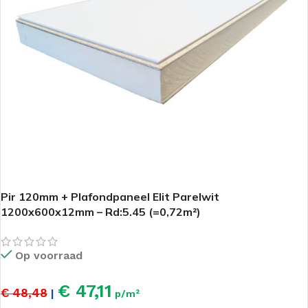
Pir 120mm + Plafondpaneel Elit Parelwit
1200x600x12mm – Rd:5.45 (=0,72m²)
Op voorraad
€ 47,11
€ 48,48
|
p/m²