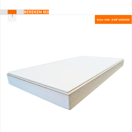
BEREKEN M2
Doe-Het-Zelf WEKEN!