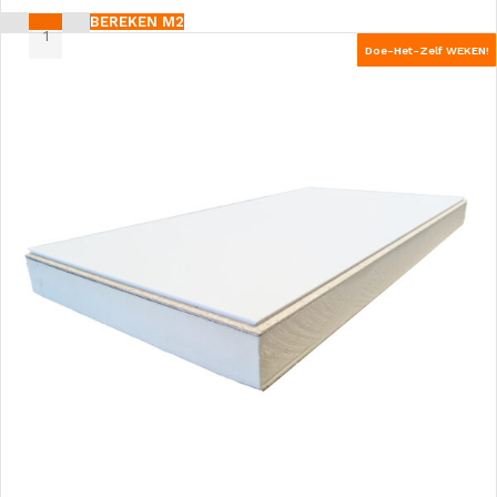
BEREKEN M2
Doe-Het-Zelf WEKEN!