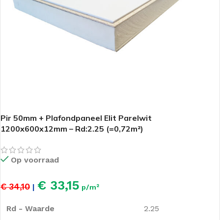
Pir 50mm + Plafondpaneel Elit Parelwit
1200x600x12mm – Rd:2.25 (=0,72m²)
Op voorraad
€ 33,15
€ 34,10
|
p/m²
Rd - Waarde
2.25