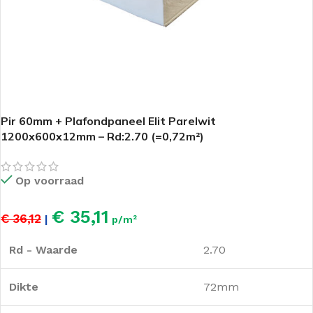
Pir 60mm + Plafondpaneel Elit Parelwit
1200x600x12mm – Rd:2.70 (=0,72m²)
Op voorraad
€ 35,11
€ 36,12
|
p/m²
Rd - Waarde
2.70
Dikte
72mm