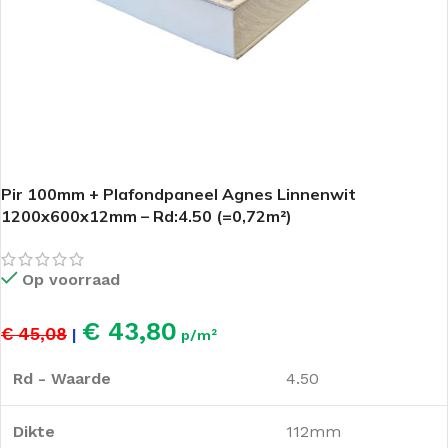
Pir 100mm + Plafondpaneel Agnes Linnenwit
1200x600x12mm – Rd:4.50 (=0,72m²)
Op voorraad
€ 43,80
€ 45,08
|
p/m²
Rd - Waarde
4.50
Dikte
112mm