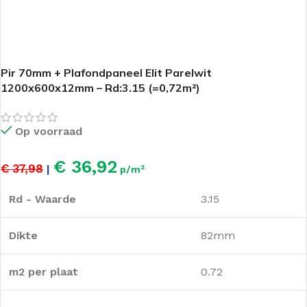
Pir 70mm + Plafondpaneel Elit Parelwit
1200x600x12mm – Rd:3.15 (=0,72m²)
Op voorraad
€ 36,92
€ 37,98
|
p/m²
Rd - Waarde
3.15
Dikte
82mm
m2 per plaat
0.72