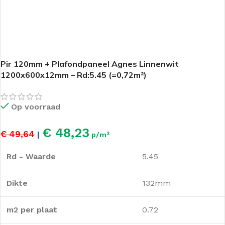
Pir 120mm + Plafondpaneel Agnes Linnenwit
1200x600x12mm – Rd:5.45 (=0,72m²)
Op voorraad
€ 48,23
€ 49,64
|
p/m²
Rd - Waarde
5.45
Dikte
132mm
m2 per plaat
0.72