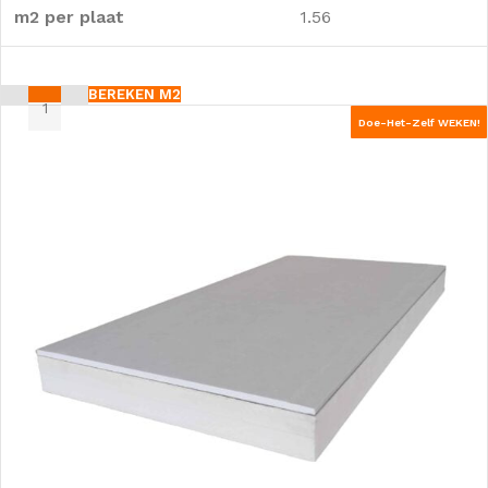
m2 per plaat
1.56
BEREKEN M2
Doe-Het-Zelf WEKEN!