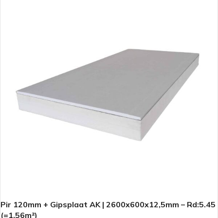
Pir 120mm + Gipsplaat AK | 2600x600x12,5mm – Rd:5.45
(=1,56m²)