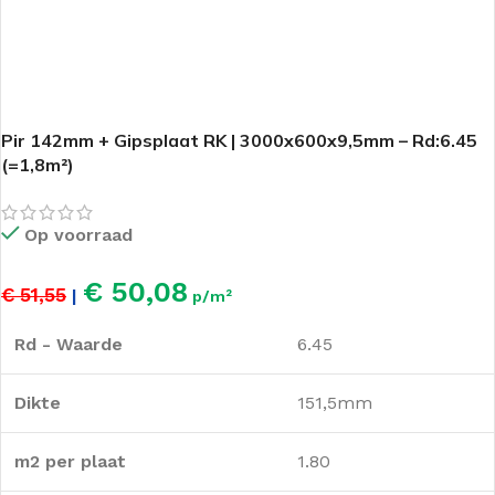
Pir 142mm + Gipsplaat RK | 3000x600x9,5mm – Rd:6.45
(=1,8m²)
Op voorraad
€ 50,08
€ 51,55
|
p/m²
Rd - Waarde
6.45
Dikte
151,5mm
m2 per plaat
1.80