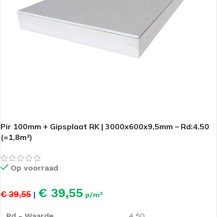
Pir 100mm + Gipsplaat RK | 3000x600x9,5mm – Rd:4.50
(=1,8m²)
Op voorraad
€ 39,55
€ 39,55
|
p/m²
Rd - Waarde
4.50