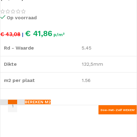
Op voorraad
€ 41,86
€ 43,08
|
p/m²
Rd - Waarde
5.45
Dikte
132,5mm
m2 per plaat
1.56
BEREKEN M2
Doe-Het-Zelf WEKEN!