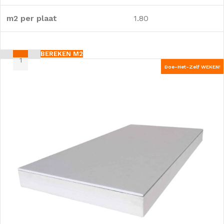
m2 per plaat
1.80
BEREKEN M2
Doe-Het-Zelf WEKEN!