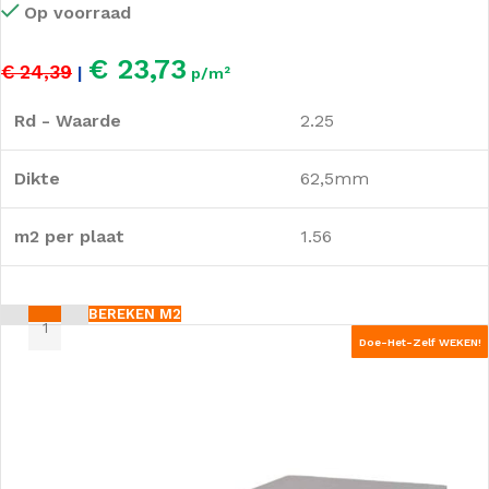
Op voorraad
€ 23,73
€ 24,39
|
p/m²
Rd - Waarde
2.25
Dikte
62,5mm
m2 per plaat
1.56
BEREKEN M2
Doe-Het-Zelf WEKEN!