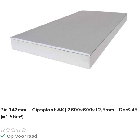
Pir 142mm + Gipsplaat AK | 2600x600x12,5mm – Rd:6.45
(=1,56m²)
Op voorraad