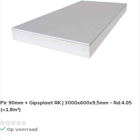
Pir 90mm + Gipsplaat RK | 3000x600x9,5mm – Rd:4.05
(=1,8m²)
Op voorraad