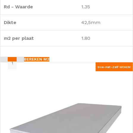
Rd - Waarde
1.35
Dikte
42,5mm
m2 per plaat
1.80
BEREKEN M2
Doe-Het-Zelf WEKEN!