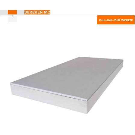
BEREKEN M2
Doe-Het-Zelf WEKEN!