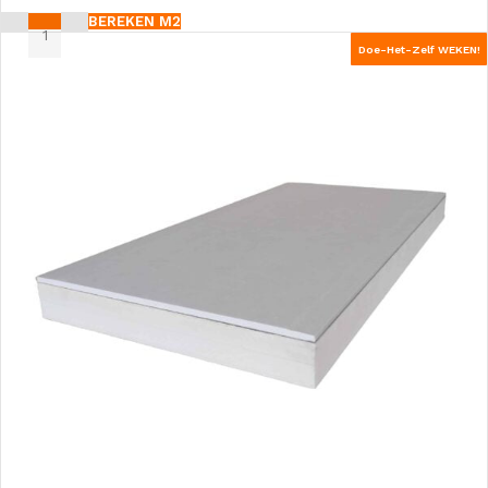
BEREKEN M2
Doe-Het-Zelf WEKEN!