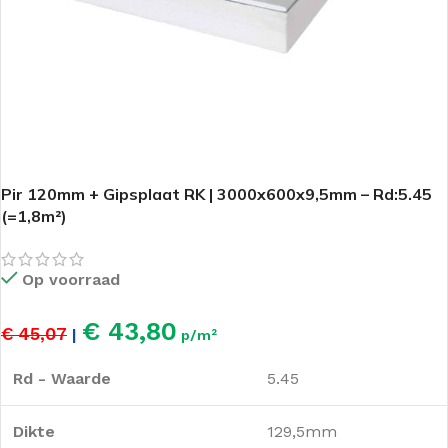
Pir 120mm + Gipsplaat RK | 3000x600x9,5mm – Rd:5.45
(=1,8m²)
Op voorraad
€ 43,80
€ 45,07
|
p/m²
Rd - Waarde
5.45
Dikte
129,5mm