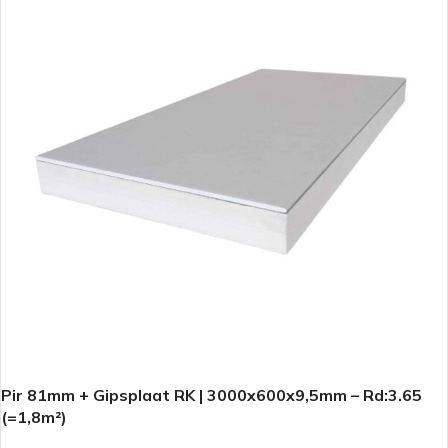
Pir 81mm + Gipsplaat RK | 3000x600x9,5mm – Rd:3.65
(=1,8m²)