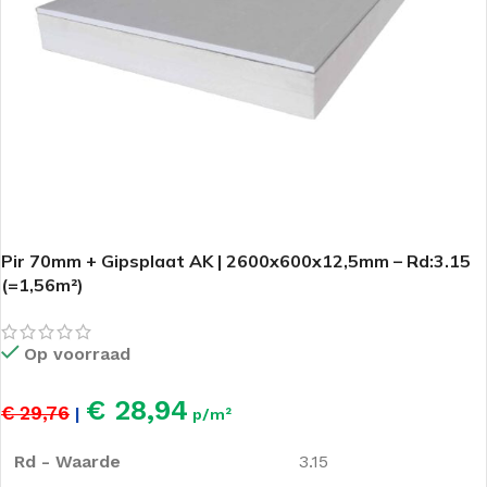
Pir 70mm + Gipsplaat AK | 2600x600x12,5mm – Rd:3.15
(=1,56m²)
Op voorraad
€ 28,94
€ 29,76
|
p/m²
Rd - Waarde
3.15