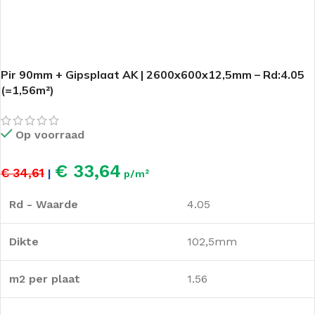
Pir 90mm + Gipsplaat AK | 2600x600x12,5mm – Rd:4.05
(=1,56m²)
Op voorraad
€ 33,64
€ 34,61
|
p/m²
Rd - Waarde
4.05
Dikte
102,5mm
m2 per plaat
1.56