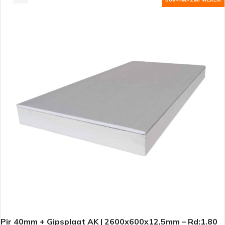
Pir 40mm + Gipsplaat AK | 2600x600x12,5mm – Rd:1.80