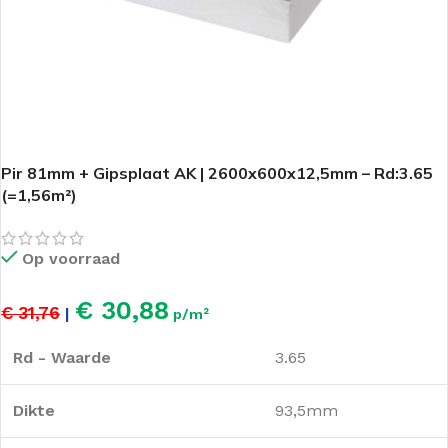
Pir 81mm + Gipsplaat AK | 2600x600x12,5mm – Rd:3.65
(=1,56m²)
Op voorraad
€ 30,88
€ 31,76
|
p/m²
Rd - Waarde
3.65
Dikte
93,5mm