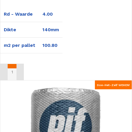
Rd - Waarde
4.00
Dikte
140mm
m2 per pallet
100.80
TOEVOEGEN AAN WINKELWAGEN
Doe-Het-Zelf WEKEN!