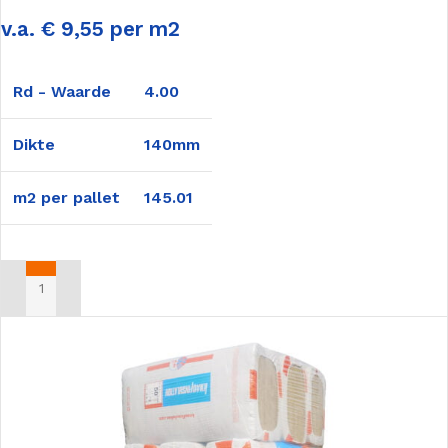
v.a. € 9,55 per m2
Rd - Waarde
4.00
Dikte
140mm
m2 per pallet
145.01
TOEVOEGEN AAN WINKELWAGEN