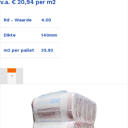
v.a. € 20,94 per m2
Rd - Waarde
4.00
Dikte
140mm
m2 per pallet
25.92
TOEVOEGEN AAN WINKELWAGEN