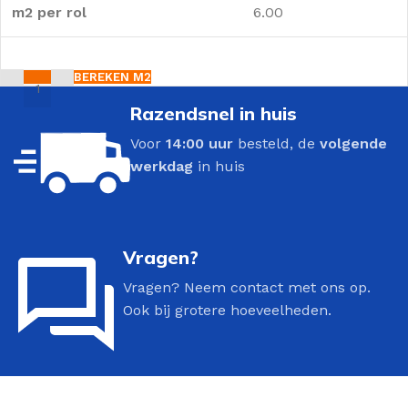
m2 per rol
6.00
BEREKEN M2
Razendsnel in huis
Voor
14:00 uur
besteld, de
volgende
werkdag
in huis
Vragen?
Vragen? Neem contact met ons op.
Ook bij grotere hoeveelheden.