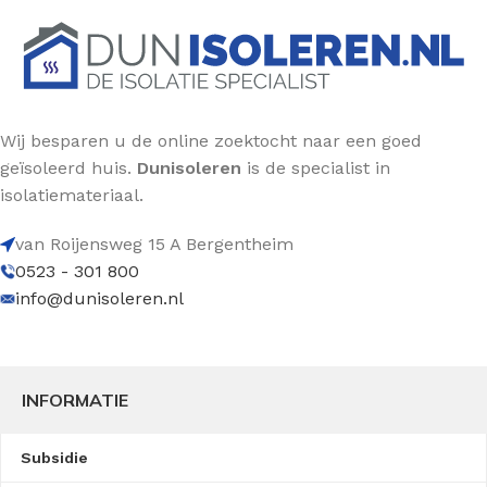
Wij besparen u de online zoektocht naar een goed
geïsoleerd huis.
Dunisoleren
is de specialist in
isolatiemateriaal.
van Roijensweg 15 A Bergentheim
0523 - 301 800
info@dunisoleren.nl
INFORMATIE
Subsidie