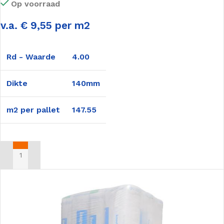
Op voorraad
v.a. € 9,55 per m2
Rd - Waarde
4.00
Dikte
140mm
m2 per pallet
147.55
TOEVOEGEN AAN WINKELWAGEN