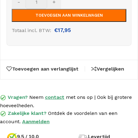
-
+
TOEVOEGEN AAN WINKELWAGEN
€
17,95
Totaal incl. BTW:
Toevoegen aan verlanglijst
Vergelijken
Vragen?
Neem
contact
met
ons op | Ook bij grotere
hoeveelheden.
Zakelijke klant?
Ontdek de voordelen van een
account.
Aanmelden
9.5 / 10.0
Levertijd