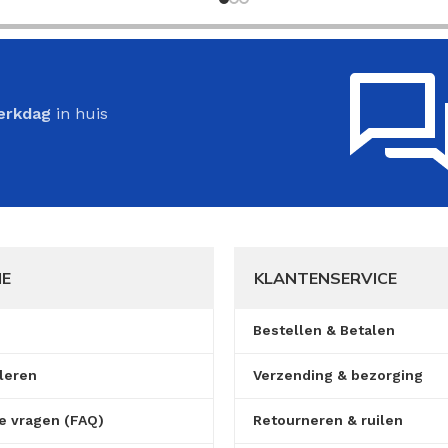
erkdag
in huis
IE
KLANTENSERVICE
Bestellen & Betalen
leren
Verzending & bezorging
e vragen (FAQ)
Retourneren & ruilen