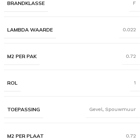
BRANDKLASSE
F
LAMBDA WAARDE
0.022
M2 PER PAK
0.72
ROL
1
TOEPASSING
Gevel
,
Spouwmuur
M2 PER PLAAT
0.72