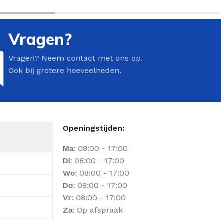
Vragen?
Vragen? Neem contact met ons op.
Ook bij grotere hoeveelheden.
Openingstijden:
Ma
: 08:00 - 17:00
Di
: 08:00 - 17:00
Wo
: 08:00 - 17:00
Do
: 08:00 - 17:00
Vr
: 08:00 - 17:00
Za
: Op afspraak