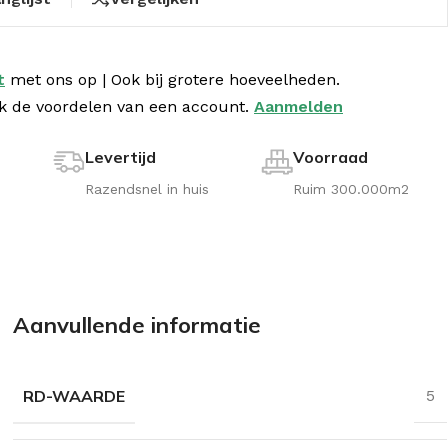
t
met
ons op | Ook bij grotere hoeveelheden.
k de voordelen van een account.
Aanmelden
Levertijd
Voorraad
!
Razendsnel in huis
Ruim 300.000m2
Aanvullende informatie
RD-WAARDE
5
aturoll