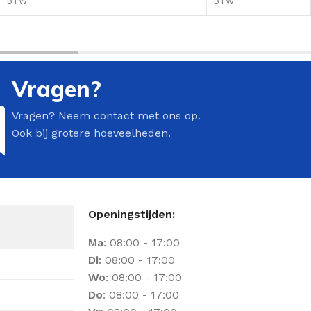
BTW
BTW
Vragen?
Vragen? Neem contact met ons op.
Ook bij grotere hoeveelheden.
Openingstijden:
Ma
: 08:00 - 17:00
Di
: 08:00 - 17:00
Wo
: 08:00 - 17:00
Do
: 08:00 - 17:00