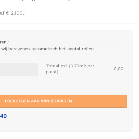
af € 2.100,-
eren?
n wij berekenen automatisch het aantal rollen.
Totaal m2 (0.72m2 per
0,00
plaat)
TOEVOEGEN AAN WINKELWAGEN
,40