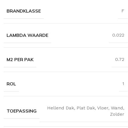
BRANDKLASSE
F
LAMBDA WAARDE
0.022
M2 PER PAK
0.72
ROL
1
Hellend Dak
,
Plat Dak
,
Vloer
,
Wand
,
TOEPASSING
Zolder