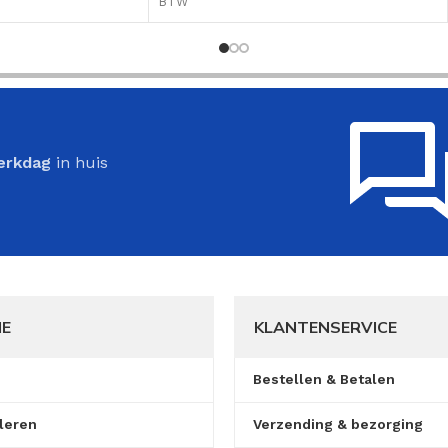
BTW
erkdag
in huis
IE
KLANTENSERVICE
Bestellen & Betalen
leren
Verzending & bezorging