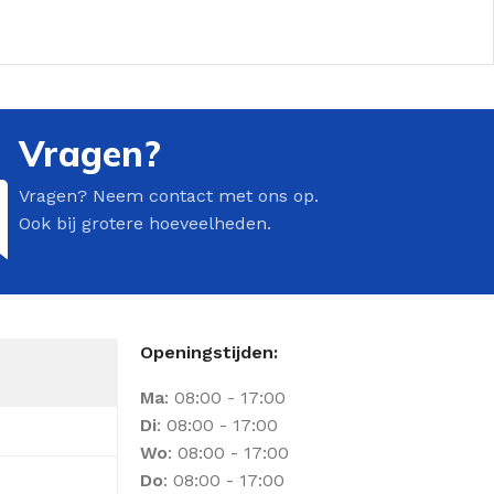
Vragen?
Vragen? Neem contact met ons op.
Ook bij grotere hoeveelheden.
Openingstijden:
Ma
: 08:00 - 17:00
Di
: 08:00 - 17:00
Wo
: 08:00 - 17:00
Do
: 08:00 - 17:00