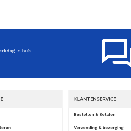
erkdag
in huis
IE
KLANTENSERVICE
Bestellen & Betalen
leren
Verzending & bezorging