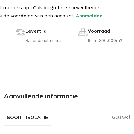
t
met
ons op | Ook bij grotere hoeveelheden.
k de voordelen van een account.
Aanmelden
Levertijd
Voorraad
!
Razendsnel in huis
Ruim 300.000m2
Aanvullende informatie
SOORT ISOLATIE
Glaswol
aturoll