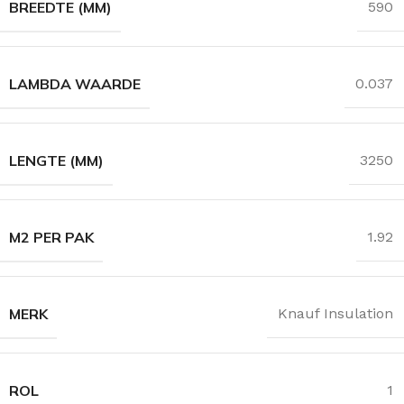
BREEDTE (MM)
590
LAMBDA WAARDE
0.037
LENGTE (MM)
3250
M2 PER PAK
1.92
MERK
Knauf Insulation
ROL
1