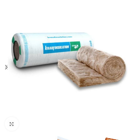
Klik om te vergroten