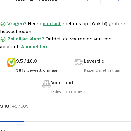
Vragen?
Neem
contact
met
ons op | Ook bij grotere
hoeveelheden.
Zakelijke klant?
Ontdek de voordelen van een
account.
Aanmelden
9.5 / 10.0
Levertijd
98%
beveelt ons aan!
Razendsnel in huis
Voorraad
Ruim 300.000m2
SKU:
457509