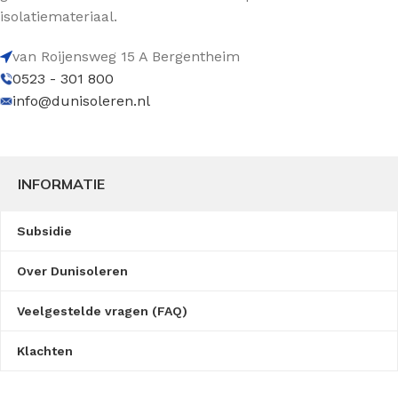
isolatiemateriaal.
van Roijensweg 15 A Bergentheim
0523 - 301 800
info@dunisoleren.nl
INFORMATIE
Subsidie
Over Dunisoleren
Veelgestelde vragen (FAQ)
Klachten