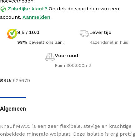
hoeveelheden.
Zakelijke klant?
Ontdek de voordelen van een
account.
Aanmelden
9.5 / 10.0
Levertijd
98%
beveelt ons aan!
Razendsnel in huis
Voorraad
Ruim 300.000m2
SKU:
525679
Algemeen
Knauf MW35 is een zeer flexibele, stevige en krachtige
onbeklede minerale wolplaat. Deze isolatie is erg prettig