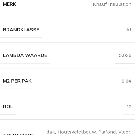
MERK
Knauf Insulation
BRANDKLASSE
A1
LAMBDA WAARDE
0.035
M2 PER PAK
8.64
ROL
12
dak
,
Houtskeletbouw
,
Plafond
,
Vloer
,