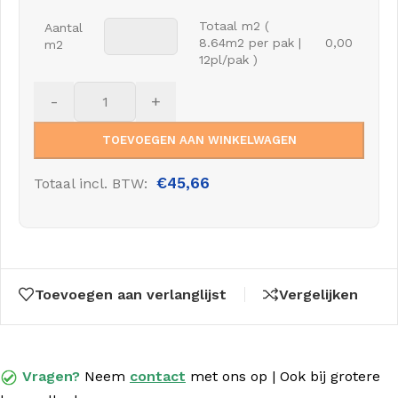
Totaal m2 (
Aantal
8.64m2 per pak |
0,00
m2
12pl/pak )
-
+
TOEVOEGEN AAN WINKELWAGEN
€
45,66
Totaal incl. BTW:
Toevoegen aan verlanglijst
Vergelijken
Vragen?
Neem
contact
met
ons op | Ook bij grotere