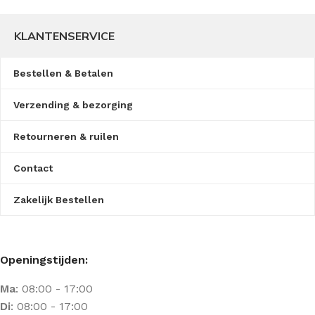
KLANTENSERVICE
Bestellen & Betalen
Verzending & bezorging
Retourneren & ruilen
Contact
Zakelijk Bestellen
Openingstijden:
Ma
: 08:00 - 17:00
Di
: 08:00 - 17:00