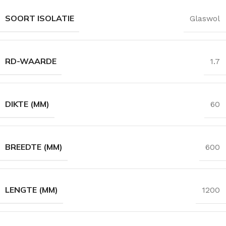
SOORT ISOLATIE
Glaswol
RD-WAARDE
1.7
DIKTE (MM)
60
BREEDTE (MM)
600
LENGTE (MM)
1200