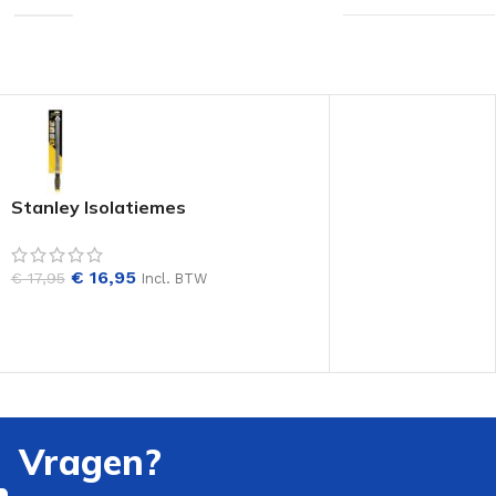
Stanley Isolatiemes
€
16,95
€
17,95
Incl. BTW
Vragen?