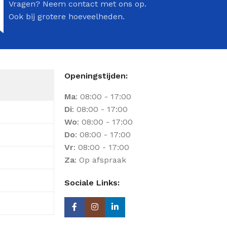
Vragen? Neem contact met ons op.
Ook bij grotere hoeveelheden.
Openingstijden:
Ma
: 08:00 - 17:00
Di
: 08:00 - 17:00
Wo
: 08:00 - 17:00
Do
: 08:00 - 17:00
Vr
: 08:00 - 17:00
Za
: Op afspraak
Sociale Links: