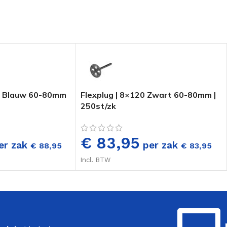
40 Blauw 60-80mm
Flexplug | 8×120 Zwart 60-80mm |
250st/zk
€ 83,95
er zak
per zak
€
88,95
€
83,95
Incl. BTW