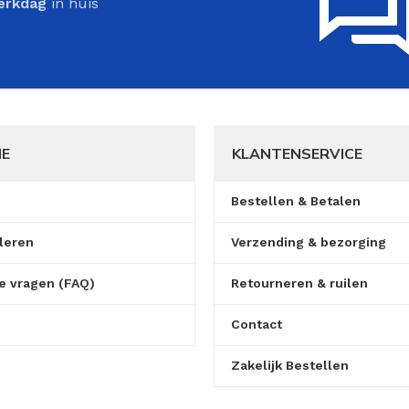
erkdag
in huis
IE
KLANTENSERVICE
Bestellen & Betalen
leren
Verzending & bezorging
e vragen (FAQ)
Retourneren & ruilen
Contact
Zakelijk Bestellen