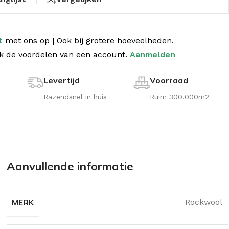
t
met
ons op | Ook bij grotere hoeveelheden.
k de voordelen van een account.
Aanmelden
Levertijd
Voorraad
!
Razendsnel in huis
Ruim 300.000m2
Aanvullende informatie
MERK
Rockwool
aturoll