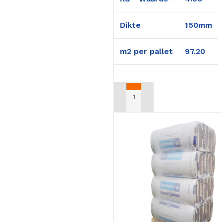
Dikte
150mm
m2 per pallet
97.20
TOEVOEGEN AAN WINKELWAG