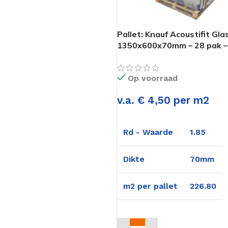
Pallet: Knauf Acoustifit Gla
1350x600x70mm – 28 pak –
226,8m2
Op voorraad
v.a. € 4,50 per m2
Rd - Waarde
1.85
Dikte
70mm
m2 per pallet
226.80