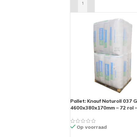
TOEVOEGEN AAN WINKELWAG
Pallet: Knauf Naturoll 037 G
4600x380x170mm – 72 rol 
125,86m2
Op voorraad