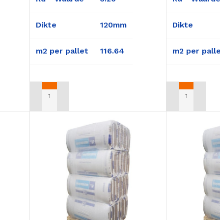
Dikte
120mm
Dikte
m2 per pallet
116.64
m2 per pall
EN
TOEVOEGEN AAN WINKELWAGEN
TOEVOEGEN A